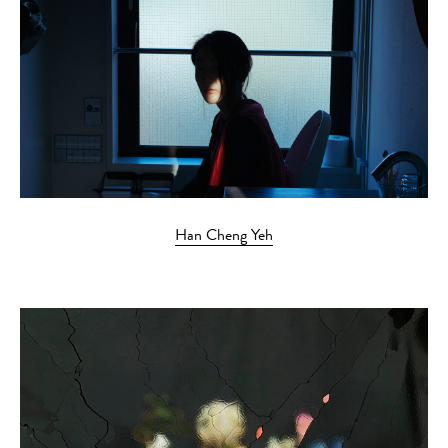
Han Cheng Yeh