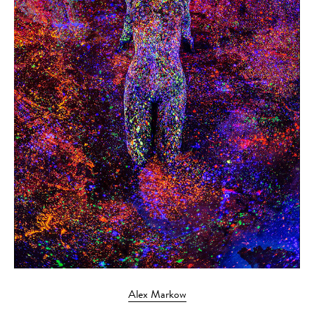
Alex Markow