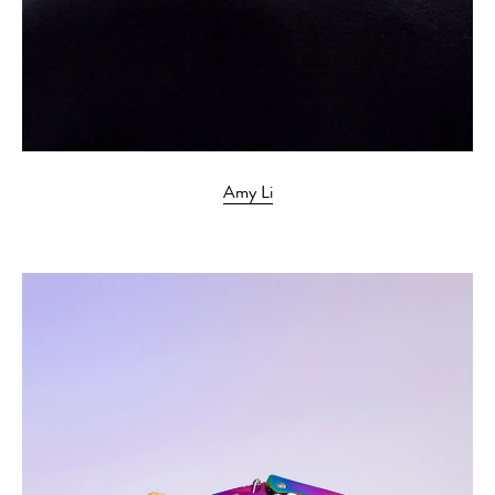
Amy Li