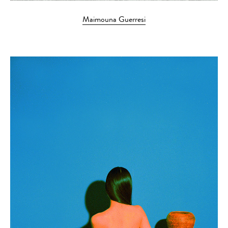
Maimouna Guerresi